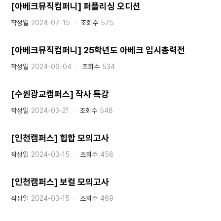
[아베크뮤직컴퍼니] 퍼플리싱 오디션
작성일
2024-07-15
조회수
575
[아베크뮤직컴퍼니] 25학년도 아베크 입시총력전
작성일
2024-06-04
조회수
534
[수원광교캠퍼스] 작사 특강
작성일
2024-03-21
조회수
548
[인천캠퍼스] 힙합 모의고사
작성일
2024-03-15
조회수
458
[인천캠퍼스] 보컬 모의고사
작성일
2024-03-15
조회수
469