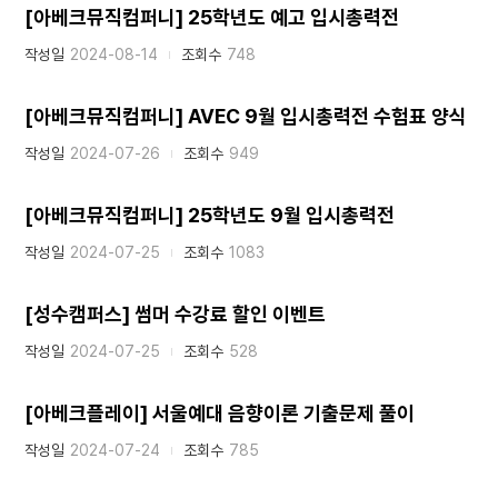
[아베크뮤직컴퍼니] 25학년도 예고 입시총력전
작성일
2024-08-14
조회수
748
[아베크뮤직컴퍼니] AVEC 9월 입시총력전 수험표 양식
작성일
2024-07-26
조회수
949
[아베크뮤직컴퍼니] 25학년도 9월 입시총력전
작성일
2024-07-25
조회수
1083
[성수캠퍼스] 썸머 수강료 할인 이벤트
작성일
2024-07-25
조회수
528
[아베크플레이] 서울예대 음향이론 기출문제 풀이
작성일
2024-07-24
조회수
785