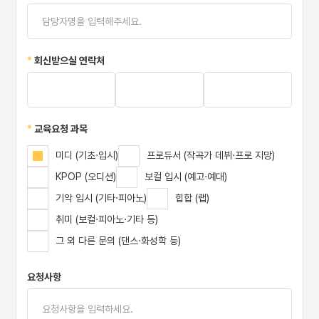
*
회신받으실 연락처
*
교육요청 과목
미디 (기초·입시)
프로듀서 (작곡가 데뷔·프로 지망)
KPOP (오디션)
보컬 입시 (예고·예대)
기악 입시 (기타·피아노)
힙합 (랩)
취미 (보컬·피아노·기타 등)
그 외 다른 문의 (댄스·화성학 등)
요청사항