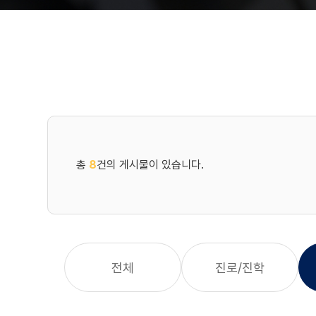
총
8
건의 게시물이 있습니다.
전체
진로/진학