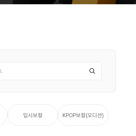
입시보컬
KPOP보컬(오디션)